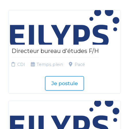
Directeur bureau d'études F/H
CDI
Temps plein
Pacé
Je postule