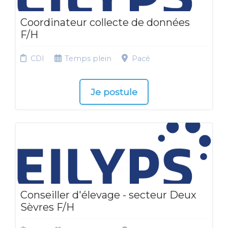
Coordinateur collecte de données
F/H
CDI
Temps plein
Pacé
Je postule
Conseiller d'élevage - secteur Deux
Sèvres F/H