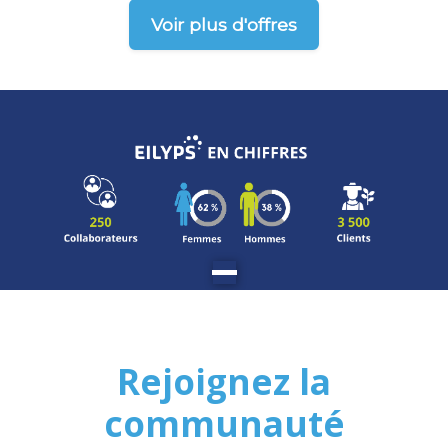
Voir plus d'offres
Rejoignez la
communauté