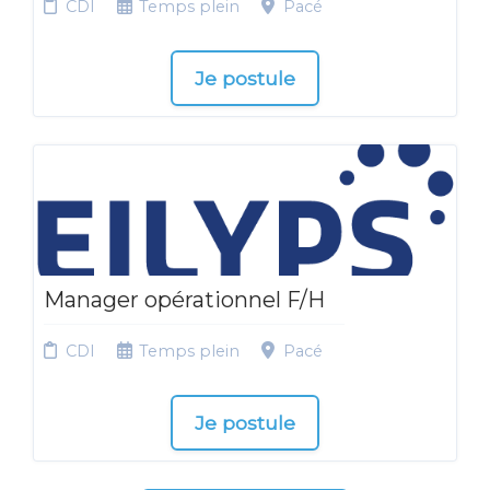
CDI
Temps plein
Pacé
Je postule
Manager opérationnel F/H
CDI
Temps plein
Pacé
Je postule